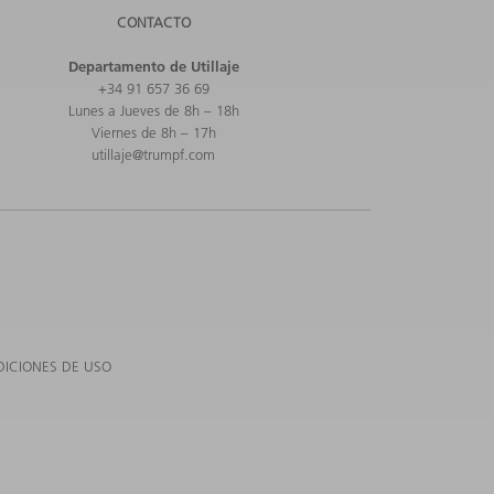
CONTACTO
Departamento de Utillaje
+34 91 657 36 69
Lunes a Jueves de 8h – 18h
Viernes de 8h – 17h
utillaje@trumpf.com
ICIONES DE USO