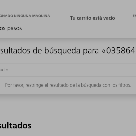
E
CIONADO NINGUNA MÁQUINA
os pasos
sultados de búsqueda para «03586
Por favor, restringe el resultado de la búsqueda con los filtros.
sultados