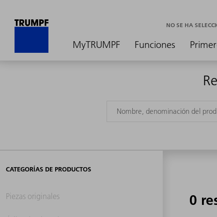
NO SE HA SELEC
MyTRUMPF
Funciones
Primer
Re
CATEGORÍAS DE PRODUCTOS
Piezas originales
0 re