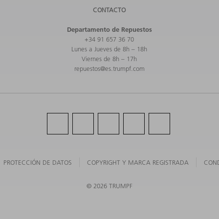
CONTACTO
Departamento de Repuestos
+34 91 657 36 70
Lunes a Jueves de 8h – 18h
Viernes de 8h – 17h
repuestos@es.trumpf.com
PROTECCIÓN DE DATOS
COPYRIGHT Y MARCA REGISTRADA
COND
©
2026
TRUMPF