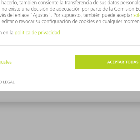
sultados