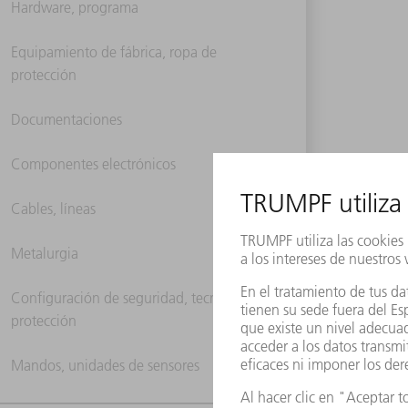
Hardware, programa
Equipamiento de fábrica, ropa de
protección
Documentaciones
Componentes electrónicos
Cables, líneas
Metalurgia
Configuración de seguridad, tecnología de
protección
Mandos, unidades de sensores