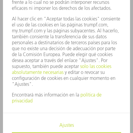
Departamento de Repuestos
+34 91 657 36 70
Lunes a Jueves de 8h – 18h
Viernes de 8h – 17h
repuestos@es.trumpf.com
CONTACTO
Departamento de Utillaje
+34 91 657 36 69
Lunes a Jueves de 8h – 18h
Viernes de 8h – 17h
utillaje@trumpf.com