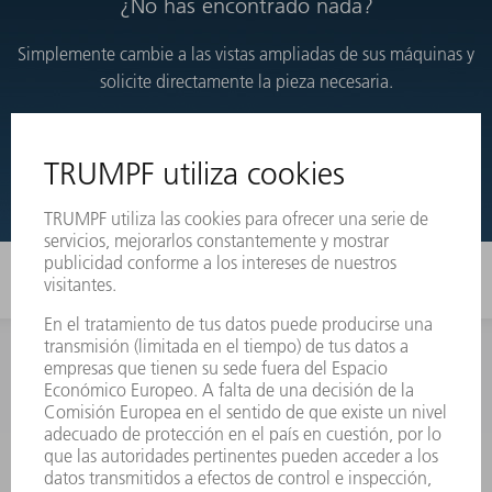
¿No has encontrado nada?
Simplemente cambie a las vistas ampliadas de sus máquinas y
solicite directamente la pieza necesaria.
VISTAS DESARROLLADAS
INFORMACIÓN
Preguntas más frecuentes
Condiciones generales de venta
CONTACTO