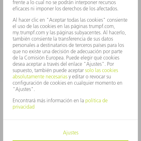
Departamento de Repuestos
+34 91 657 36 70
Lunes a Jueves de 8h – 18h
Viernes de 8h – 17h
repuestos@es.trumpf.com
CONTACTO
Departamento de Utillaje
+34 91 657 36 69
Lunes a Jueves de 8h – 18h
Viernes de 8h – 17h
utillaje@trumpf.com