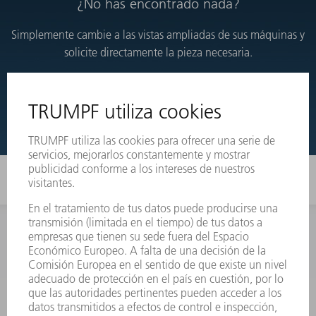
¿No has encontrado nada?
Simplemente cambie a las vistas ampliadas de sus máquinas y
solicite directamente la pieza necesaria.
VISTAS DESARROLLADAS
INFORMACIÓN
Preguntas más frecuentes
Condiciones generales de venta
CONTACTO