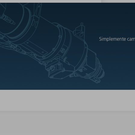
Simplemente cambi