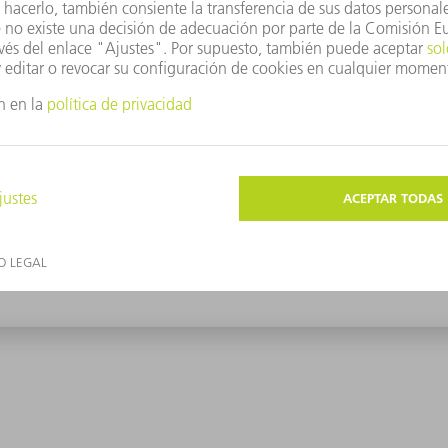
sultados