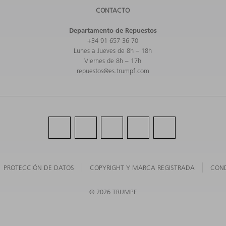
CONTACTO
Departamento de Repuestos
+34 91 657 36 70
Lunes a Jueves de 8h – 18h
Viernes de 8h – 17h
repuestos@es.trumpf.com
PROTECCIÓN DE DATOS
COPYRIGHT Y MARCA REGISTRADA
COND
©
2026
TRUMPF