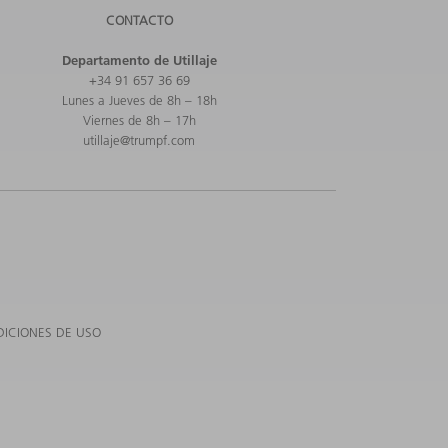
CONTACTO
Departamento de Utillaje
+34 91 657 36 69
Lunes a Jueves de 8h – 18h
Viernes de 8h – 17h
utillaje@trumpf.com
ICIONES DE USO