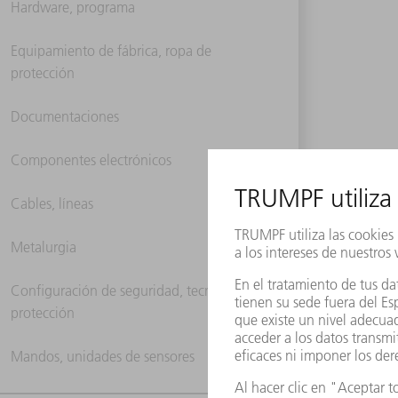
Hardware, programa
Equipamiento de fábrica, ropa de
protección
Documentaciones
Componentes electrónicos
Cables, líneas
Metalurgia
Configuración de seguridad, tecnología de
protección
Mandos, unidades de sensores