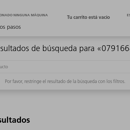
E
CIONADO NINGUNA MÁQUINA
os pasos
sultados de búsqueda para «07916
Por favor, restringe el resultado de la búsqueda con los filtros.
sultados