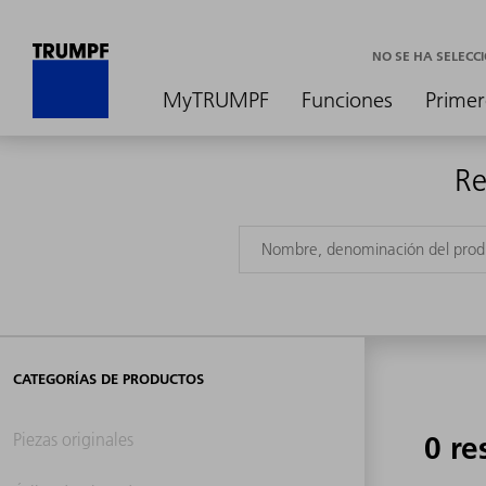
NO SE HA SELEC
MyTRUMPF
Funciones
Primer
Re
CATEGORÍAS DE PRODUCTOS
Piezas originales
0 re