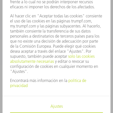
Departamento de Repuestos
+34 91 657 36 70
Lunes a Jueves de 8h – 18h
Viernes de 8h – 17h
repuestos@es.trumpf.com
CONTACTO
Departamento de Utillaje
+34 91 657 36 69
Lunes a Jueves de 8h – 18h
Viernes de 8h – 17h
utillaje@trumpf.com