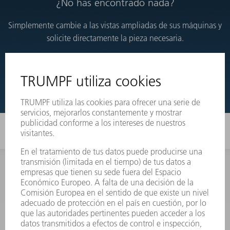
¿No has encontrado nada?
Simplemente cambie a las vistas ampliadas de sus máquinas y
solicite directamente la pieza necesaria.
VISTAS DESARROLLADAS
INFORMACIÓN
Preguntas más frecuentes
Condiciones generales de venta
CONTACTO