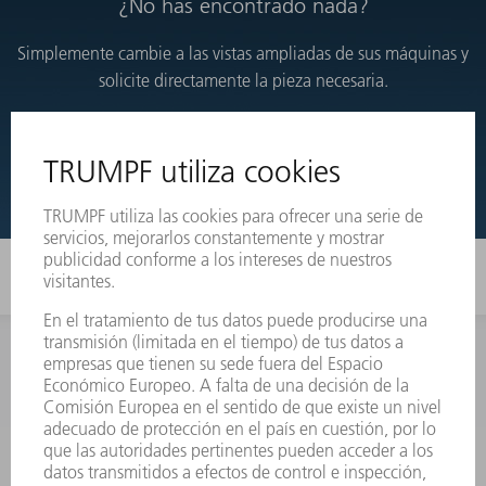
¿No has encontrado nada?
Simplemente cambie a las vistas ampliadas de sus máquinas y
solicite directamente la pieza necesaria.
VISTAS DESARROLLADAS
INFORMACIÓN
Preguntas más frecuentes
Condiciones generales de venta
CONTACTO