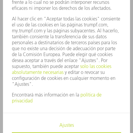
Departamento de Repuestos
+34 91 657 36 70
Lunes a Jueves de 8h – 18h
Viernes de 8h – 17h
repuestos@es.trumpf.com
CONTACTO
Departamento de Utillaje
+34 91 657 36 69
Lunes a Jueves de 8h – 18h
Viernes de 8h – 17h
utillaje@trumpf.com