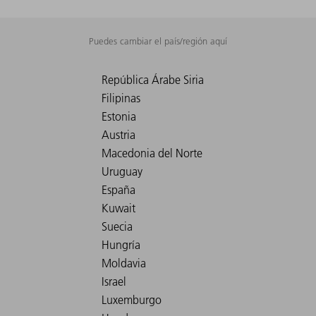
Puedes cambiar el país/región aquí