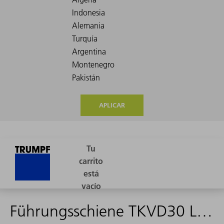
APLICAR
Führungsschiene TKVD30 L=4960mm - 2054624