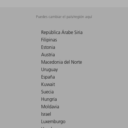
Puedes cambiar el país/región aquí