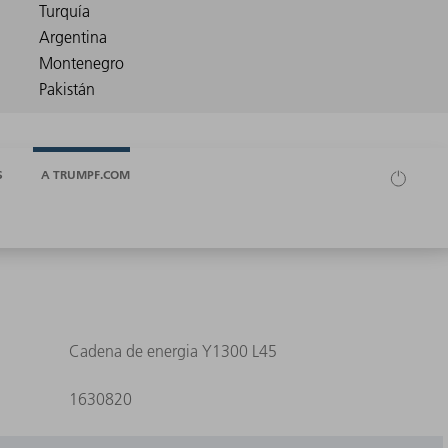
S
A TRUMPF.COM
Cadena de energia Y1300 L45
1630820