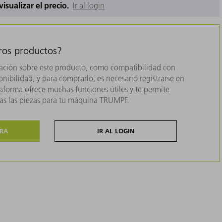
 visualizar el precio.
Ir al login
tros productos?
ación sobre este producto, como compatibilidad con
nibilidad, y para comprarlo, es necesario registrarse en
forma ofrece muchas funciones útiles y te permite
das las piezas para tu máquina TRUMPF.
ORA
IR AL LOGIN