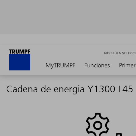
NO SE HA SELEC
MyTRUMPF
Funciones
Primer
Cadena de energia Y1300 L45