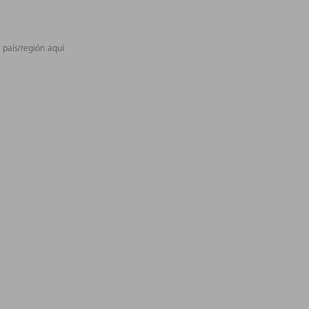
 país/región aquí