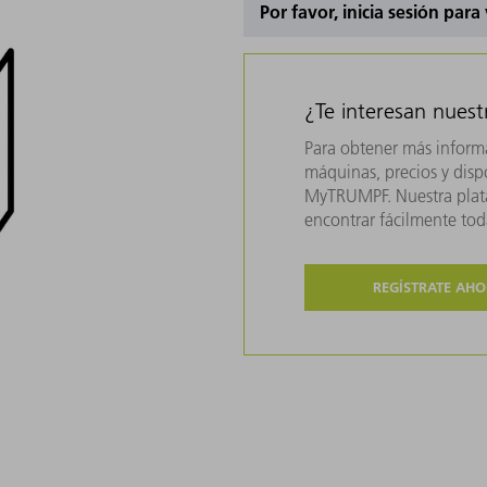
Por favor, inicia sesión para
¿Te interesan nues
Para obtener más inform
máquinas, precios y dispo
MyTRUMPF. Nuestra plata
encontrar fácilmente to
REGÍSTRATE AH