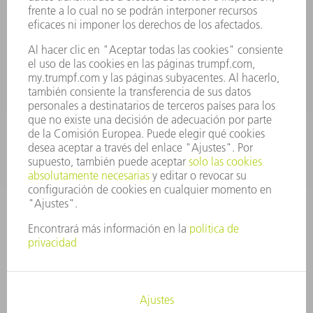
Departamento de Repuestos
+34 91 657 36 70
Lunes a Jueves de 8h – 18h
Viernes de 8h – 17h
repuestos@es.trumpf.com
CONTACTO
Departamento de Utillaje
+34 91 657 36 69
Lunes a Jueves de 8h – 18h
Viernes de 8h – 17h
utillaje@trumpf.com