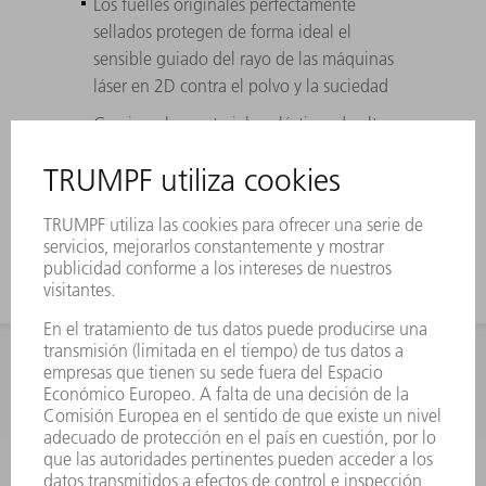
Los fuelles originales perfectamente
sellados protegen de forma ideal el
sensible guiado del rayo de las máquinas
láser en 2D contra el polvo y la suciedad
Gracias a los materiales plásticos de alta
calidad, los fuelles de disco originales
alcanzan una vida útil máxima (hasta tres
veces más que los fuelles de caja)
INFORMACIÓN
Preguntas más frecuentes
Condiciones generales de venta
CONTACTO