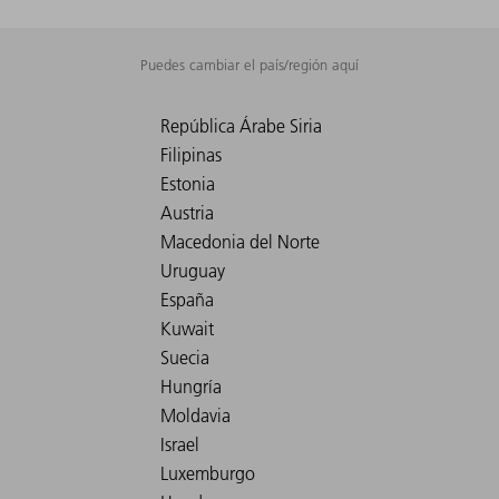
Puedes cambiar el país/región aquí