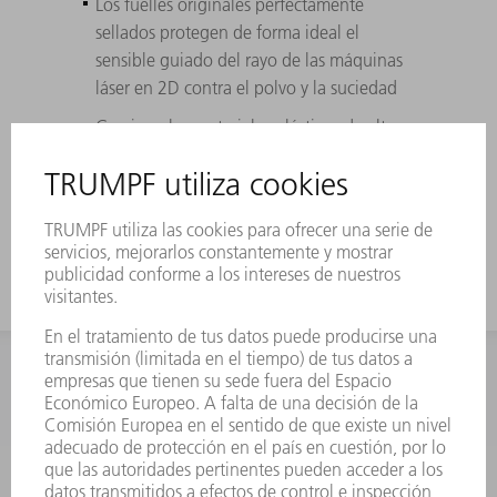
Los fuelles originales perfectamente
sellados protegen de forma ideal el
sensible guiado del rayo de las máquinas
láser en 2D contra el polvo y la suciedad
Gracias a los materiales plásticos de alta
calidad, los fuelles de disco originales
alcanzan una vida útil máxima (hasta tres
veces más que los fuelles de caja)
INFORMACIÓN
Preguntas más frecuentes
Condiciones generales de venta
CONTACTO