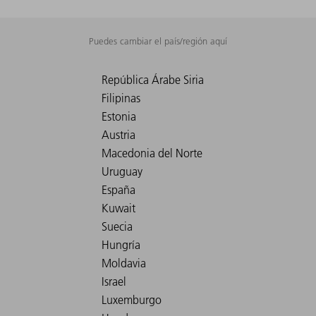
Puedes cambiar el país/región aquí