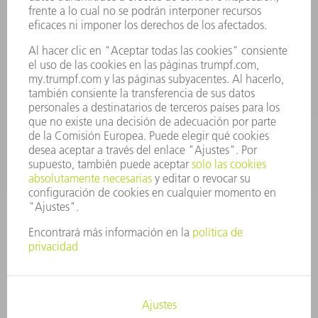
Departamento de Repuestos
+34 91 657 36 70
Lunes a Jueves de 8h – 18h
Viernes de 8h – 17h
repuestos@es.trumpf.com
CONTACTO
Departamento de Utillaje
+34 91 657 36 69
Lunes a Jueves de 8h – 18h
Viernes de 8h – 17h
utillaje@trumpf.com