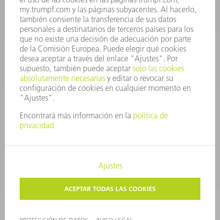
CONTACTO
Departamento de Utillaje
+34 91 657 36 69
Lunes a Jueves de 8h – 18h
Viernes de 8h – 17h
utillaje@trumpf.com
AVISO LEGAL
PROTECCIÓN DE DATOS
COPYRIGHT Y MARCA REGISTRADA
CONDICIONES DE USO