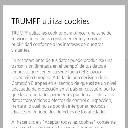
INFORMACIÓN
Preguntas más frecuentes
Condiciones generales de venta
CONTACTO
Departamento de Repuestos
+34 91 657 36 70
Lunes a Jueves de 8h – 18h
Viernes de 8h – 17h
repuestos@es.trumpf.com