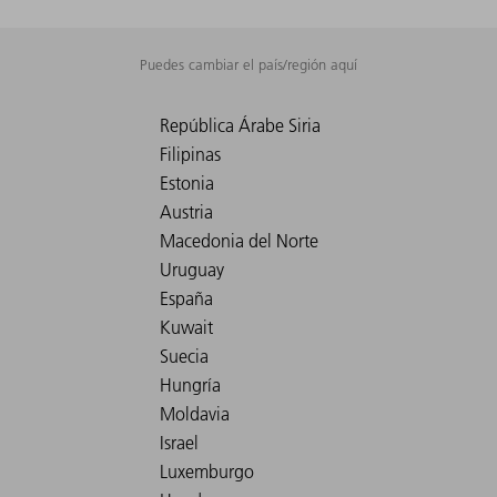
Puedes cambiar el país/región aquí