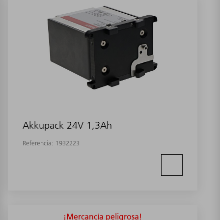
Akkupack 24V 1,3Ah
Referencia:
1932223
¡Mercancía peligrosa!