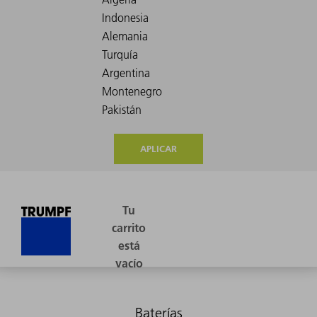
APLICAR
Baterías