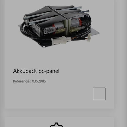
Akkupack pc-panel
Referencia:
0352985