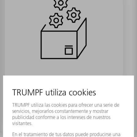
Pack de baterías
Referencia:
2553182