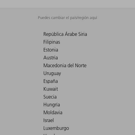
Puedes cambiar el país/región aquí