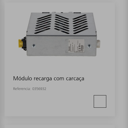
Módulo recarga com carcaça
Referencia:
0356932