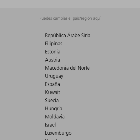
Puedes cambiar el país/región aquí