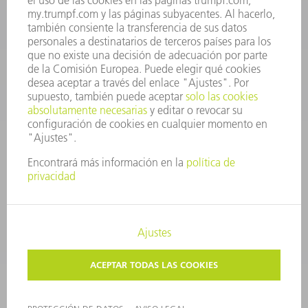
CONTACTO
Departamento de Utillaje
+34 91 657 36 69
Lunes a Jueves de 8h – 18h
Viernes de 8h – 17h
utillaje@trumpf.com
AVISO LEGAL
PROTECCIÓN DE DATOS
COPYRIGHT Y MARCA REGISTRADA
CONDICIONES DE USO