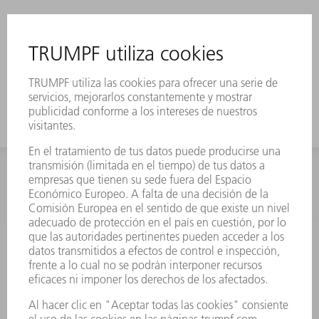
INFORMACIÓN
Preguntas más frecuentes
Condiciones generales de venta
CONTACTO
Departamento de Repuestos
+34 91 657 36 70
Lunes a Jueves de 8h – 18h
Viernes de 8h – 17h
repuestos@es.trumpf.com