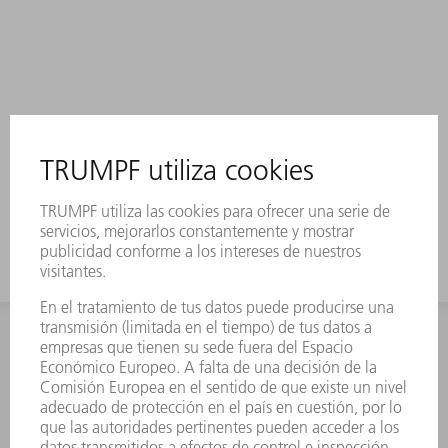
INFORMACIÓN
Preguntas más frecuentes
Condiciones generales de venta
CONTACTO