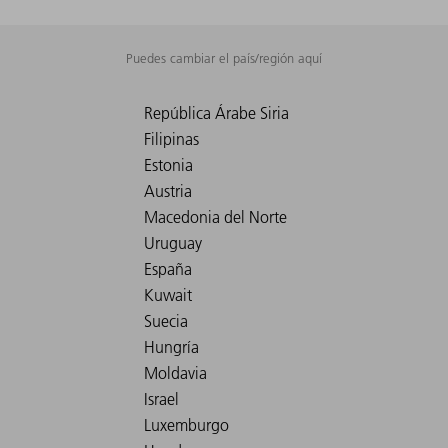
Puedes cambiar el país/región aquí