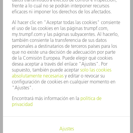
Departamento de Repuestos
+34 91 657 36 70
Lunes a Jueves de 8h – 18h
Viernes de 8h – 17h
repuestos@es.trumpf.com
CONTACTO
Departamento de Utillaje
+34 91 657 36 69
Lunes a Jueves de 8h – 18h
Viernes de 8h – 17h
utillaje@trumpf.com