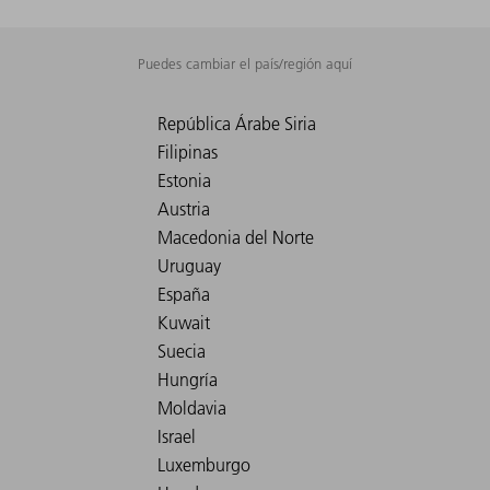
Puedes cambiar el país/región aquí