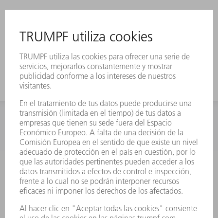
INFORMACIÓN
Preguntas más frecuentes
Condiciones generales de venta
CONTACTO
Departamento de Repuestos
+34 91 657 36 70
Lunes a Jueves de 8h – 18h
Viernes de 8h – 17h
repuestos@es.trumpf.com