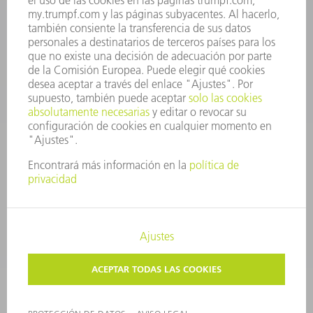
CONTACTO
Departamento de Utillaje
+34 91 657 36 69
Lunes a Jueves de 8h – 18h
Viernes de 8h – 17h
utillaje@trumpf.com
AVISO LEGAL
PROTECCIÓN DE DATOS
COPYRIGHT Y MARCA REGISTRADA
CONDICIONES DE USO