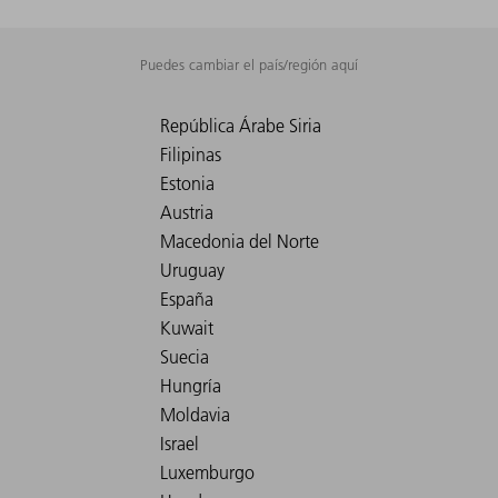
Puedes cambiar el país/región aquí