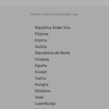
Puedes cambiar el país/región aquí