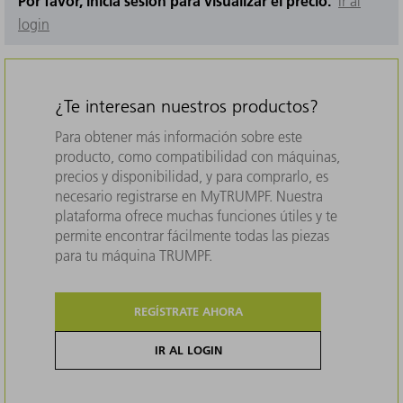
Por favor, inicia sesión para visualizar el precio.
Ir al
login
¿Te interesan nuestros productos?
Para obtener más información sobre este
producto, como compatibilidad con máquinas,
precios y disponibilidad, y para comprarlo, es
necesario registrarse en MyTRUMPF. Nuestra
plataforma ofrece muchas funciones útiles y te
permite encontrar fácilmente todas las piezas
para tu máquina TRUMPF.
REGÍSTRATE AHORA
IR AL LOGIN