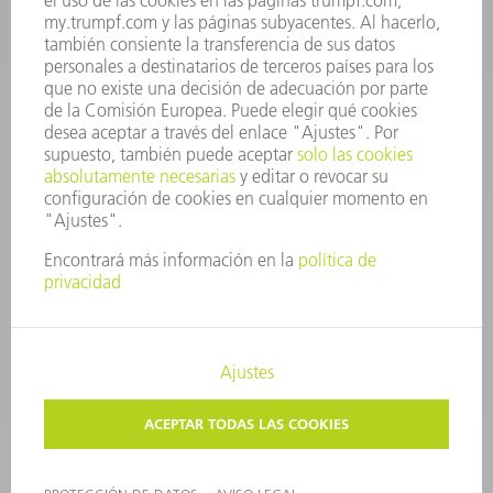
CONTACTO
Departamento de Utillaje
+34 91 657 36 69
Lunes a Jueves de 8h – 18h
Viernes de 8h – 17h
utillaje@trumpf.com
AVISO LEGAL
PROTECCIÓN DE DATOS
COPYRIGHT Y MARCA REGISTRADA
CONDICIONES DE USO