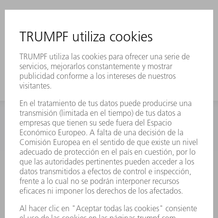
INFORMACIÓN
Preguntas más frecuentes
Condiciones generales de venta
CONTACTO
Departamento de Repuestos
+34 91 657 36 70
Lunes a Jueves de 8h – 18h
Viernes de 8h – 17h
repuestos@es.trumpf.com