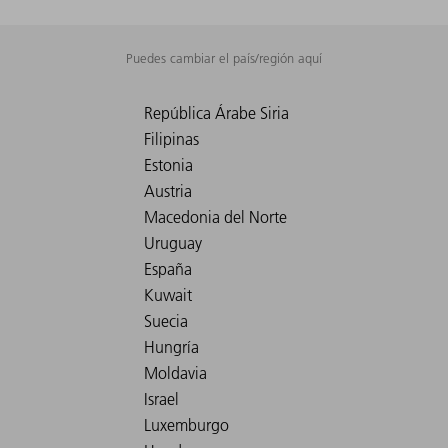
Puedes cambiar el país/región aquí