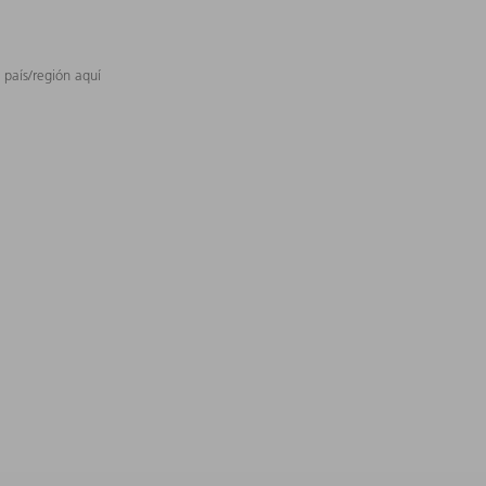
 país/región aquí