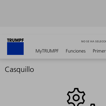
NO SE HA SELEC
MyTRUMPF
Funciones
Primer
Casquillo