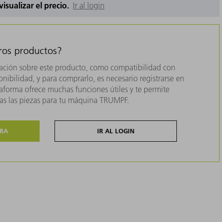
 visualizar el precio.
Ir al login
tros productos?
ación sobre este producto, como compatibilidad con
nibilidad, y para comprarlo, es necesario registrarse en
forma ofrece muchas funciones útiles y te permite
das las piezas para tu máquina TRUMPF.
ORA
IR AL LOGIN