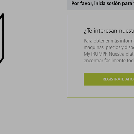
Por favor, inicia sesión para
¿Te interesan nues
Para obtener más inform
máquinas, precios y dispo
MyTRUMPF. Nuestra plata
encontrar fácilmente to
REGÍSTRATE AH