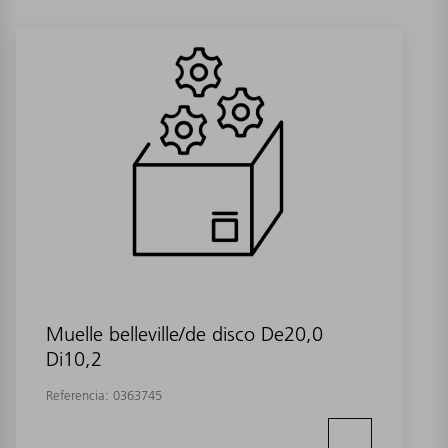
Muelle belleville/de disco De20,0
Di10,2
Referencia:
0363745