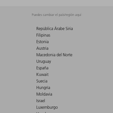
Puedes cambiar el país/región aquí