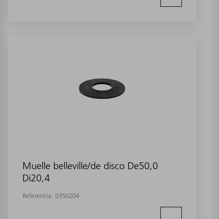
Muelle belleville/de disco De50,0
Di20,4
Referencia:
0350204