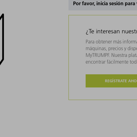
Por favor, inicia sesión para
¿Te interesan nues
Para obtener más inform
máquinas, precios y dispo
MyTRUMPF. Nuestra plata
encontrar fácilmente to
REGÍSTRATE AH