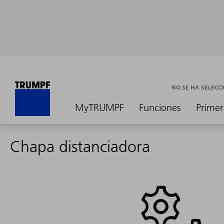
NO SE HA SELEC
MyTRUMPF
Funciones
Primer
Chapa distanciadora