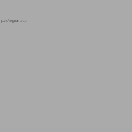
 país/región aquí