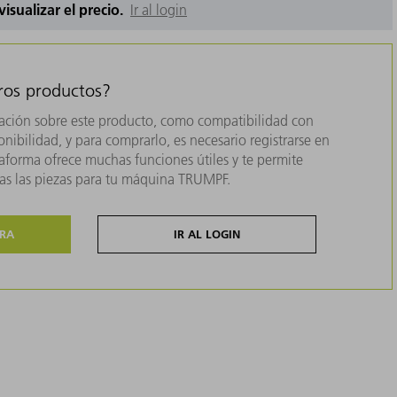
 visualizar el precio.
Ir al login
tros productos?
ación sobre este producto, como compatibilidad con
nibilidad, y para comprarlo, es necesario registrarse en
forma ofrece muchas funciones útiles y te permite
das las piezas para tu máquina TRUMPF.
ORA
IR AL LOGIN