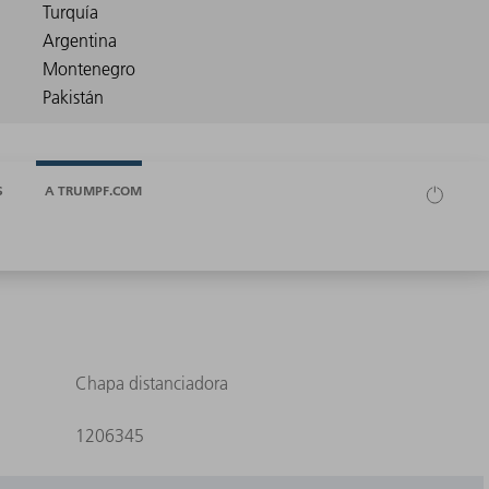
S
A TRUMPF.COM
Chapa distanciadora
1206345