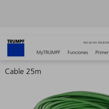
NO SE HA SELEC
MyTRUMPF
Funciones
Primer
Cable 25m