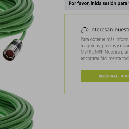
Por favor, inicia sesión para
¿Te interesan nues
Para obtener más inform
máquinas, precios y dispo
MyTRUMPF. Nuestra plata
encontrar fácilmente to
REGÍSTRATE AH