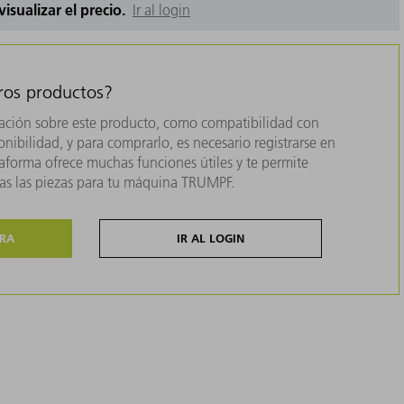
 visualizar el precio.
Ir al login
tros productos?
ación sobre este producto, como compatibilidad con
nibilidad, y para comprarlo, es necesario registrarse en
forma ofrece muchas funciones útiles y te permite
das las piezas para tu máquina TRUMPF.
ORA
IR AL LOGIN