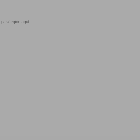
 país/región aquí