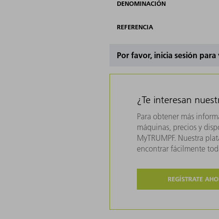
DENOMINACIÓN
REFERENCIA
Por favor, inicia sesión para
¿Te interesan nues
Para obtener más inform
máquinas, precios y dispo
MyTRUMPF. Nuestra plata
encontrar fácilmente to
REGÍSTRATE AH