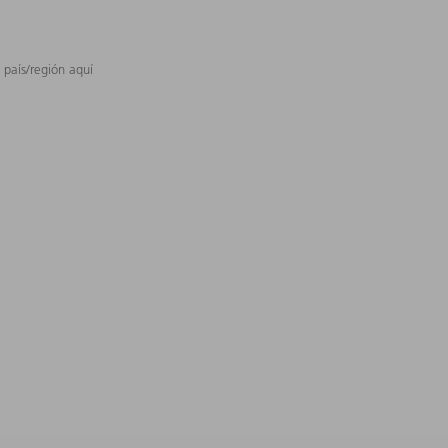
 país/región aquí