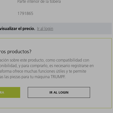
Parte interior de la tobera
1791865
 visualizar el precio.
Ir al login
tros productos?
ación sobre este producto, como compatibilidad con
nibilidad, y para comprarlo, es necesario registrarse en
forma ofrece muchas funciones útiles y te permite
das las piezas para tu máquina TRUMPF.
ORA
IR AL LOGIN