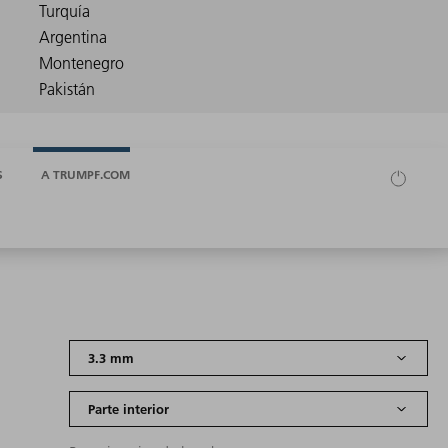
S
A TRUMPF.COM