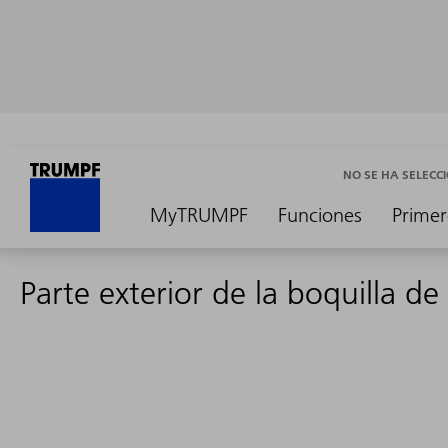
NO SE HA SELEC
MyTRUMPF
Funciones
Primer
Parte exterior de la boquilla de