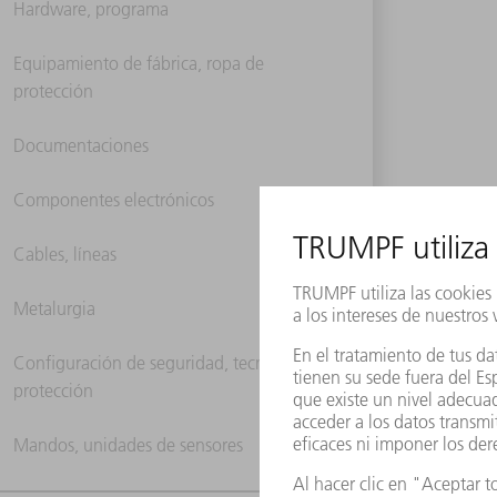
Hardware, programa
Equipamiento de fábrica, ropa de
protección
Documentaciones
Componentes electrónicos
Cables, líneas
Metalurgia
Configuración de seguridad, tecnología de
protección
Mandos, unidades de sensores