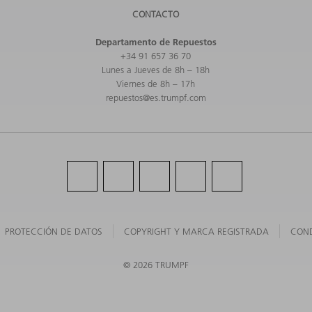
CONTACTO
Departamento de Repuestos
+34 91 657 36 70
Lunes a Jueves de 8h – 18h
Viernes de 8h – 17h
repuestos@es.trumpf.com
PROTECCIÓN DE DATOS
COPYRIGHT Y MARCA REGISTRADA
COND
©
2026
TRUMPF