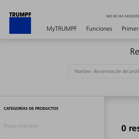
NO SE HA SELEC
MyTRUMPF
Funciones
Primer
Re
CATEGORÍAS DE PRODUCTOS
Piezas originales
0 re