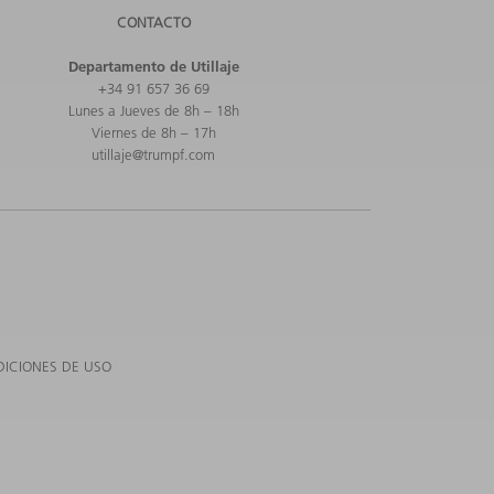
CONTACTO
Departamento de Utillaje
+34 91 657 36 69
Lunes a Jueves de 8h – 18h
Viernes de 8h – 17h
utillaje@trumpf.com
ICIONES DE USO