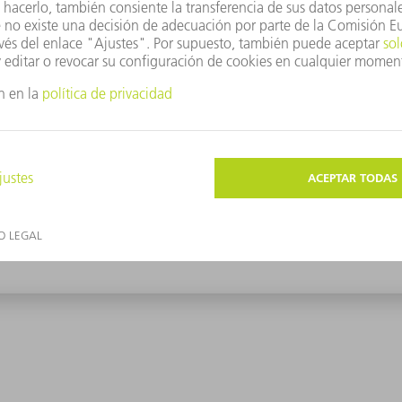
sultados