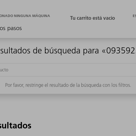
E
CIONADO NINGUNA MÁQUINA
os pasos
sultados de búsqueda para «09359
Por favor, restringe el resultado de la búsqueda con los filtros.
sultados