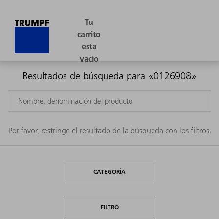
Resultados de búsqueda para «0126908»
Por favor, restringe el resultado de la búsqueda con los filtros.
CATEGORÍA
FILTRO