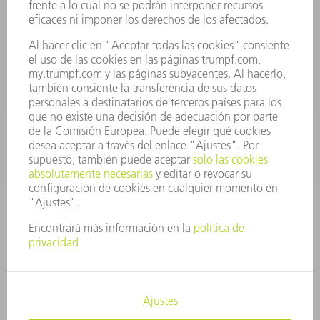
Departamento de Repuestos
+34 91 657 36 70
Lunes a Jueves de 8h – 18h
Viernes de 8h – 17h
repuestos@es.trumpf.com
CONTACTO
Departamento de Utillaje
+34 91 657 36 69
Lunes a Jueves de 8h – 18h
Viernes de 8h – 17h
utillaje@trumpf.com