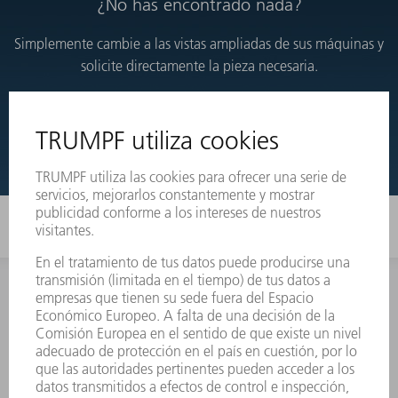
¿No has encontrado nada?
Simplemente cambie a las vistas ampliadas de sus máquinas y
solicite directamente la pieza necesaria.
VISTAS DESARROLLADAS
INFORMACIÓN
Preguntas más frecuentes
Condiciones generales de venta
CONTACTO