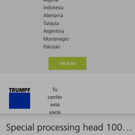
APLICAR
Special processing head 100W fiber (SP)