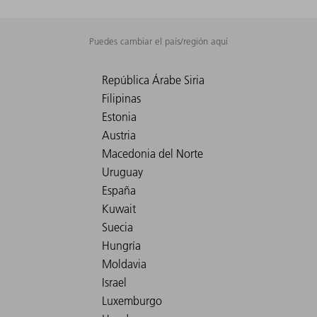
Puedes cambiar el país/región aquí