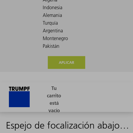
APLICAR
Espejo de focalización abajo 90° f=195