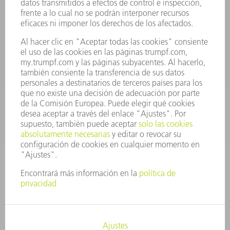
Departamento de Repuestos
+34 91 657 36 70
Lunes a Jueves de 8h – 18h
Viernes de 8h – 17h
repuestos@es.trumpf.com
CONTACTO
Departamento de Utillaje
+34 91 657 36 69
Lunes a Jueves de 8h – 18h
Viernes de 8h – 17h
utillaje@trumpf.com