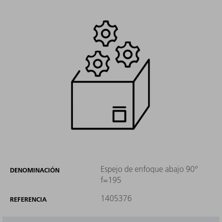
Espejo de enfoque abajo 90°
DENOMINACIÓN
f=195
1405376
REFERENCIA