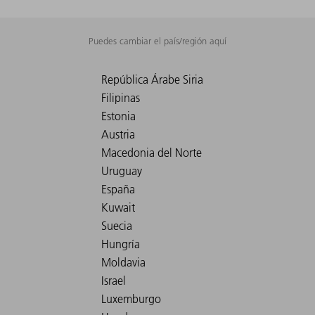
Puedes cambiar el país/región aquí