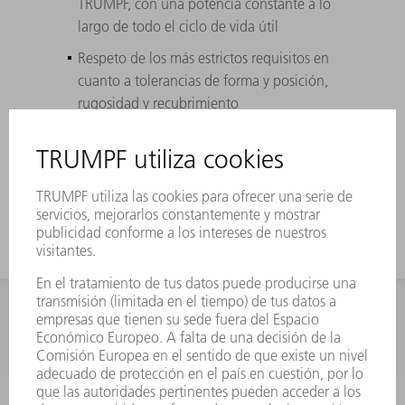
TRUMPF, con una potencia constante a lo
largo de todo el ciclo de vida útil
Respeto de los más estrictos requisitos en
cuanto a tolerancias de forma y posición,
rugosidad y recubrimiento
TRUMPF le ayuda en la identificación el
montaje y el desmontaje de los espejos
originales
INFORMACIÓN
Preguntas más frecuentes
Condiciones generales de venta
CONTACTO