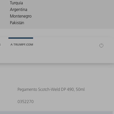
S
A TRUMPF.COM
Pegamento Scotch-Weld DP 490, 50ml
0352270