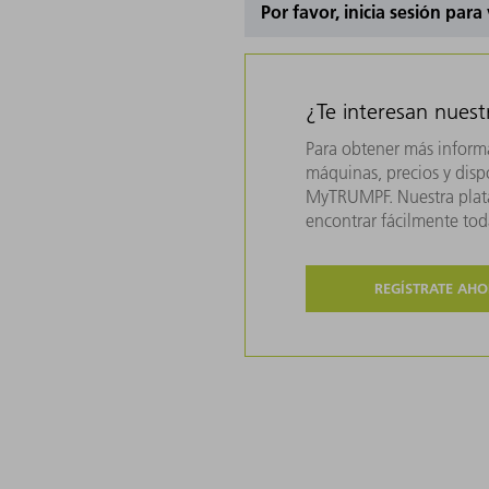
Por favor, inicia sesión para
¿Te interesan nues
Para obtener más inform
máquinas, precios y dispo
MyTRUMPF. Nuestra plata
encontrar fácilmente to
REGÍSTRATE AH