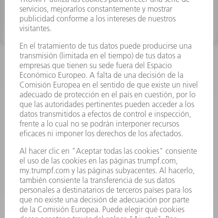
INFORMACIÓN
Preguntas más frecuentes
Condiciones generales de venta
CONTACTO
Departamento de Repuestos
+34 91 657 36 70
Lunes a Jueves de 8h – 18h
Viernes de 8h – 17h
repuestos@es.trumpf.com
CONTACTO
Departamento de Utillaje
+34 91 657 36 69
Lunes a Jueves de 8h – 18h