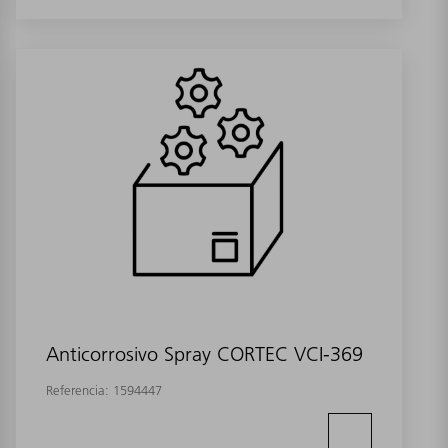
Anticorrosivo Spray CORTEC VCI-369
Referencia:
1594447