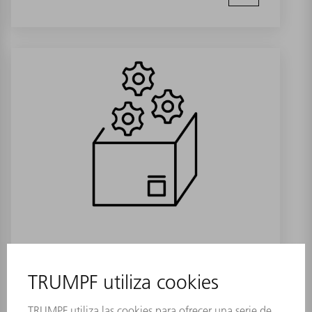
Sorpexin 30 l
Referencia:
1753456