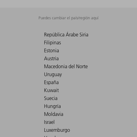
Puedes cambiar el país/región aquí