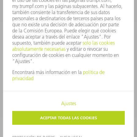
CONTACTO
Departamento de Utillaje
+34 91 657 36 69
Lunes a Jueves de 8h – 18h
Viernes de 8h – 17h
utillaje@trumpf.com
AVISO LEGAL
PROTECCIÓN DE DATOS
COPYRIGHT Y MARCA REGISTRADA
CONDICIONES DE USO