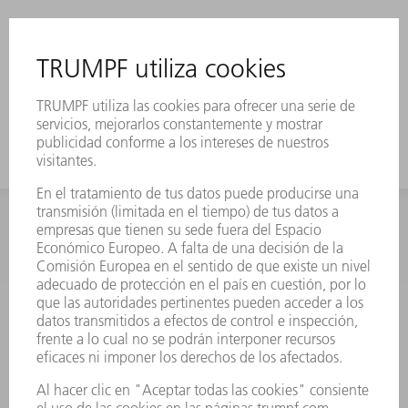
INFORMACIÓN
Preguntas más frecuentes
Condiciones generales de venta
CONTACTO
Departamento de Repuestos
+34 91 657 36 70
Lunes a Jueves de 8h – 18h
Viernes de 8h – 17h
repuestos@es.trumpf.com