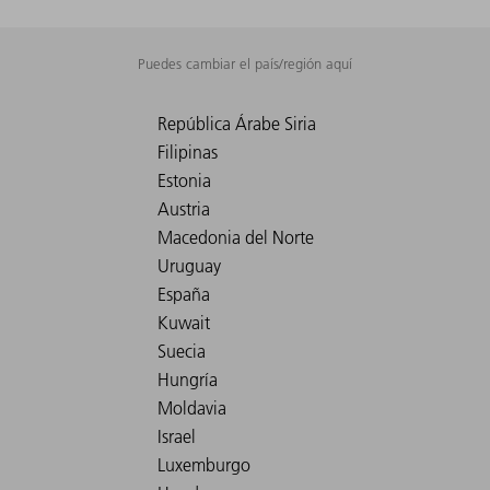
Puedes cambiar el país/región aquí