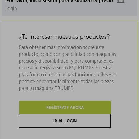
Por favor, inicia sesión para visualizar el precio.
Ir al
login
¿Te interesan nuestros productos?
Para obtener más información sobre este
producto, como compatibilidad con máquinas,
precios y disponibilidad, y para comprarlo, es
necesario registrarse en MyTRUMPF. Nuestra
plataforma ofrece muchas funciones útiles y te
permite encontrar fácilmente todas las piezas
para tu máquina TRUMPF.
REGÍSTRATE AHORA
IR AL LOGIN