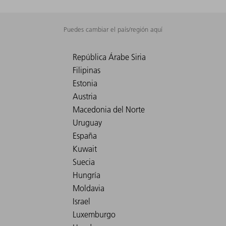
Puedes cambiar el país/región aquí