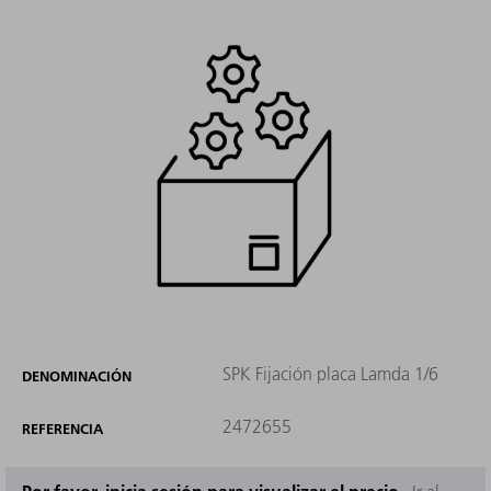
SPK Fijación placa Lamda 1/6
DENOMINACIÓN
2472655
REFERENCIA