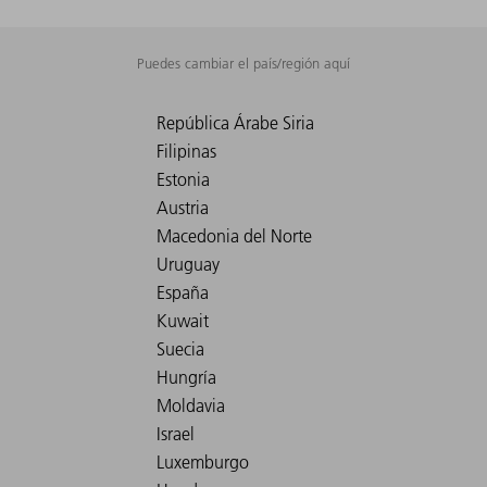
Puedes cambiar el país/región aquí