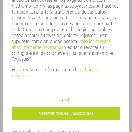
CONTACTO
Departamento de Utillaje
+34 91 657 36 69
Lunes a Jueves de 8h – 18h
Viernes de 8h – 17h
utillaje@trumpf.com
AVISO LEGAL
PROTECCIÓN DE DATOS
COPYRIGHT Y MARCA REGISTRADA
CONDICIONES DE USO