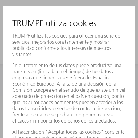
INFORMACIÓN
Preguntas más frecuentes
Condiciones generales de venta
CONTACTO
Departamento de Repuestos
+34 91 657 36 70
Lunes a Jueves de 8h – 18h
Viernes de 8h – 17h
repuestos@es.trumpf.com