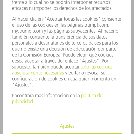
Departamento de Repuestos
+34 91 657 36 70
Lunes a Jueves de 8h – 18h
Viernes de 8h – 17h
repuestos@es.trumpf.com
CONTACTO
Departamento de Utillaje
+34 91 657 36 69
Lunes a Jueves de 8h – 18h
Viernes de 8h – 17h
utillaje@trumpf.com