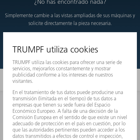
¿No has encontrado nada?
Simplemente cambie a las vistas ampliadas de sus máquinas y
solicite directamente la pieza necesaria.
VISTAS DESARROLLADAS
INFORMACIÓN
Preguntas más frecuentes
Condiciones generales de venta
CONTACTO