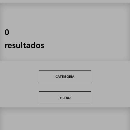
0
resultados
CATEGORÍA
FILTRO