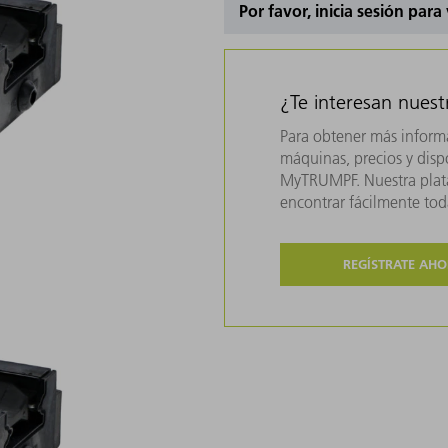
Por favor, inicia sesión para
¿Te interesan nues
Para obtener más inform
máquinas, precios y dispo
MyTRUMPF. Nuestra plata
encontrar fácilmente to
REGÍSTRATE AH