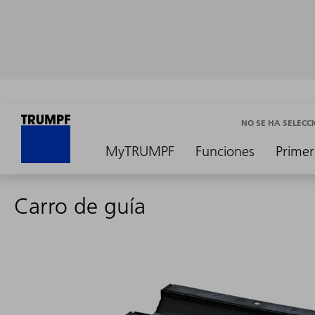
NO SE HA SELEC
MyTRUMPF
Funciones
Primer
Carro de guía