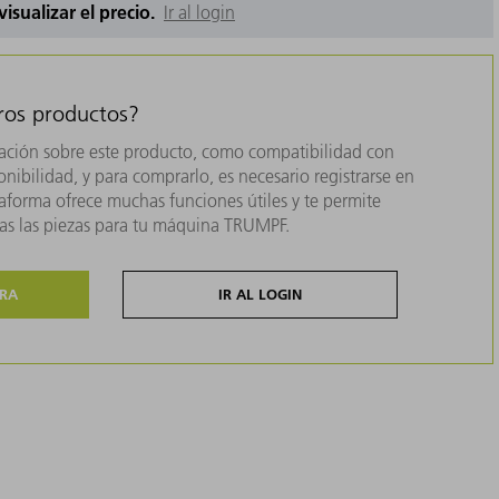
 visualizar el precio.
Ir al login
tros productos?
ación sobre este producto, como compatibilidad con
nibilidad, y para comprarlo, es necesario registrarse en
forma ofrece muchas funciones útiles y te permite
das las piezas para tu máquina TRUMPF.
ORA
IR AL LOGIN