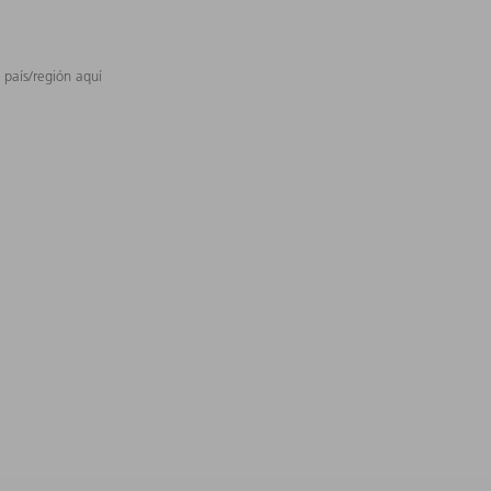
 país/región aquí