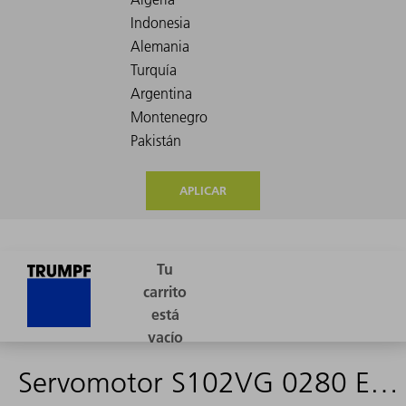
APLICAR
Servomotor S102VG 0280 ED402 MPU 140