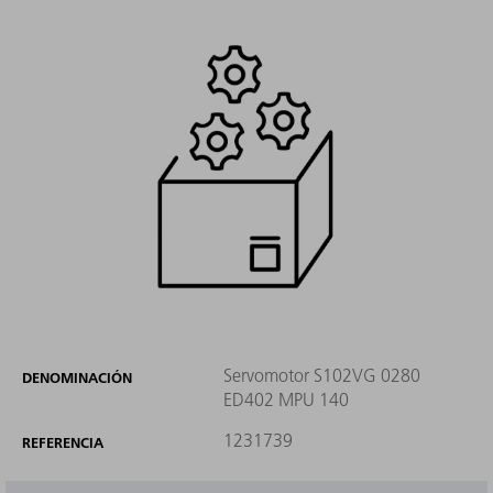
Servomotor S102VG 0280
DENOMINACIÓN
ED402 MPU 140
1231739
REFERENCIA