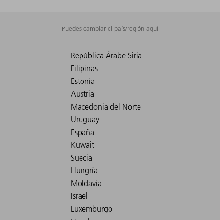
Puedes cambiar el país/región aquí