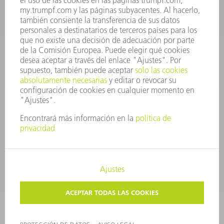
CONTACTO
Departamento de Utillaje
+34 91 657 36 69
Lunes a Jueves de 8h – 18h
Viernes de 8h – 17h
utillaje@trumpf.com
AVISO LEGAL
PROTECCIÓN DE DATOS
COPYRIGHT Y MARCA REGISTRADA
CONDICIONES DE USO