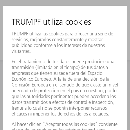
INFORMACIÓN
Preguntas más frecuentes
Condiciones generales de venta
CONTACTO
Departamento de Repuestos
+34 91 657 36 70
Lunes a Jueves de 8h – 18h
Viernes de 8h – 17h
repuestos@es.trumpf.com