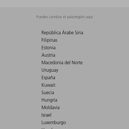
Puedes cambiar el país/región aquí