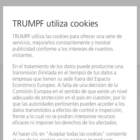
INFORMACIÓN
Preguntas más frecuentes
Condiciones generales de venta
CONTACTO
Departamento de Repuestos
+34 91 657 36 70
Lunes a Jueves de 8h – 18h
Viernes de 8h – 17h
repuestos@es.trumpf.com