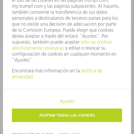
CONTACTO
Departamento de Utillaje
+34 91 657 36 69
Lunes a Jueves de 8h – 18h
Viernes de 8h – 17h
utillaje@trumpf.com
AVISO LEGAL
PROTECCIÓN DE DATOS
COPYRIGHT Y MARCA REGISTRADA
CONDICIONES DE USO