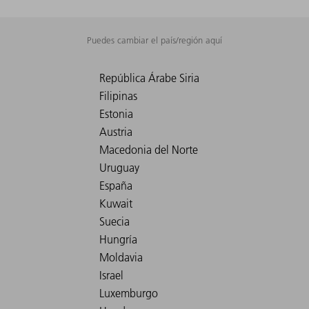
Puedes cambiar el país/región aquí