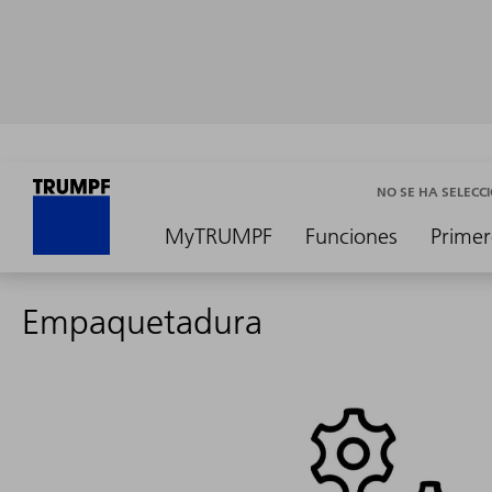
NO SE HA SELEC
MyTRUMPF
Funciones
Primer
Empaquetadura