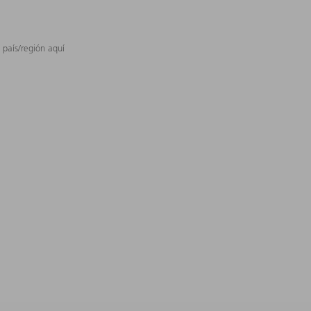
 país/región aquí