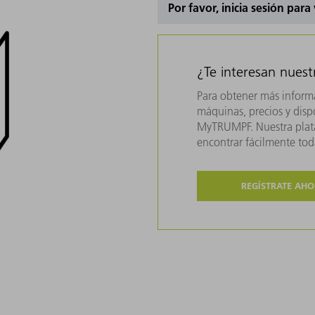
Por favor, inicia sesión para
¿Te interesan nues
Para obtener más inform
máquinas, precios y dispo
MyTRUMPF. Nuestra plata
encontrar fácilmente to
REGÍSTRATE AH