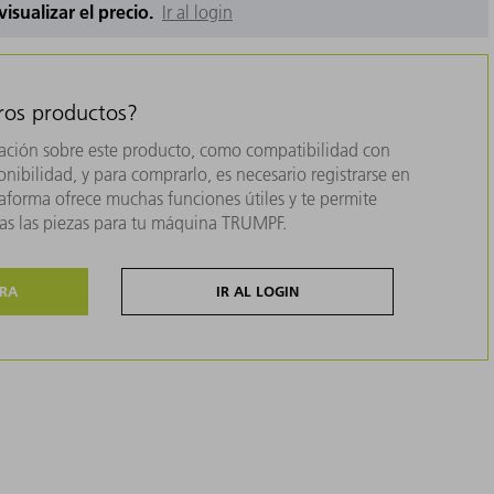
 visualizar el precio.
Ir al login
tros productos?
ación sobre este producto, como compatibilidad con
nibilidad, y para comprarlo, es necesario registrarse en
forma ofrece muchas funciones útiles y te permite
das las piezas para tu máquina TRUMPF.
ORA
IR AL LOGIN