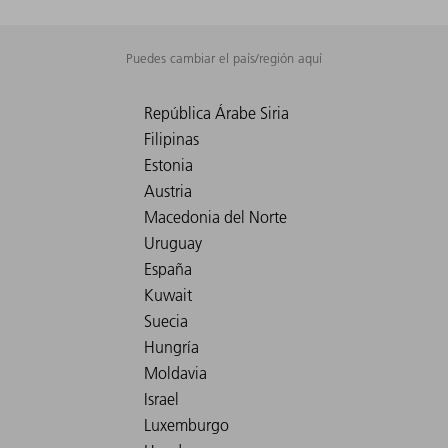
Puedes cambiar el país/región aquí