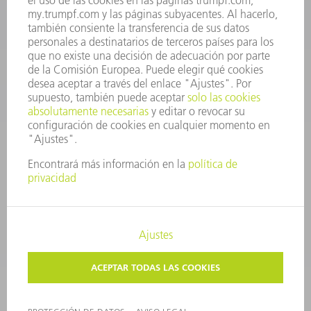
CONTACTO
Departamento de Utillaje
+34 91 657 36 69
Lunes a Jueves de 8h – 18h
Viernes de 8h – 17h
utillaje@trumpf.com
AVISO LEGAL
PROTECCIÓN DE DATOS
COPYRIGHT Y MARCA REGISTRADA
CONDICIONES DE USO