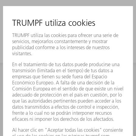
INFORMACIÓN
Preguntas más frecuentes
Condiciones generales de venta
CONTACTO
Departamento de Repuestos
+34 91 657 36 70
Lunes a Jueves de 8h – 18h
Viernes de 8h – 17h
repuestos@es.trumpf.com