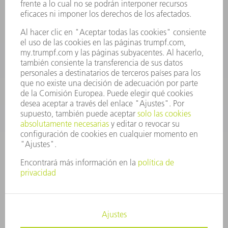
Departamento de Repuestos
+34 91 657 36 70
Lunes a Jueves de 8h – 18h
Viernes de 8h – 17h
repuestos@es.trumpf.com
CONTACTO
Departamento de Utillaje
+34 91 657 36 69
Lunes a Jueves de 8h – 18h
Viernes de 8h – 17h
utillaje@trumpf.com