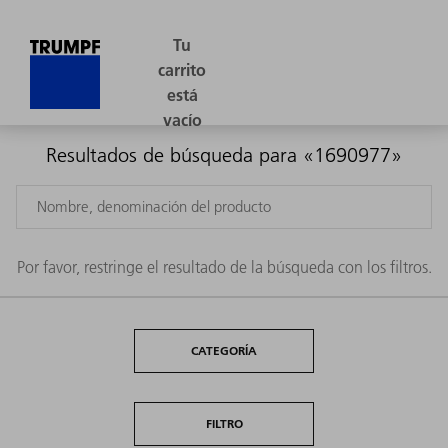
Resultados de búsqueda para «1690977»
Por favor, restringe el resultado de la búsqueda con los filtros.
CATEGORÍA
FILTRO