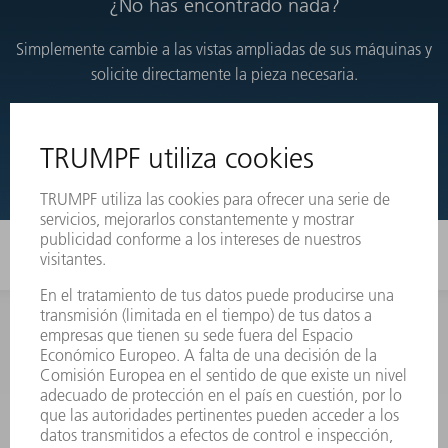
¿No has encontrado nada?
Simplemente cambie a las vistas ampliadas de sus máquinas y
solicite directamente la pieza necesaria.
VISTAS DESARROLLADAS
INFORMACIÓN
Preguntas más frecuentes
Condiciones generales de venta
CONTACTO