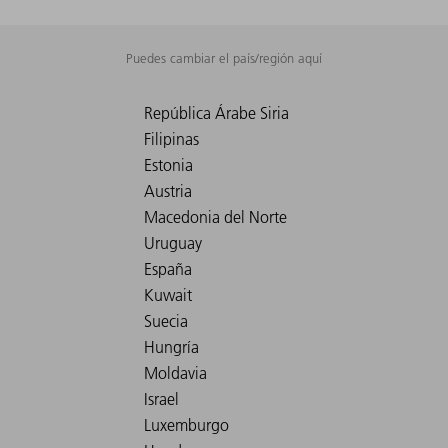
Puedes cambiar el país/región aquí