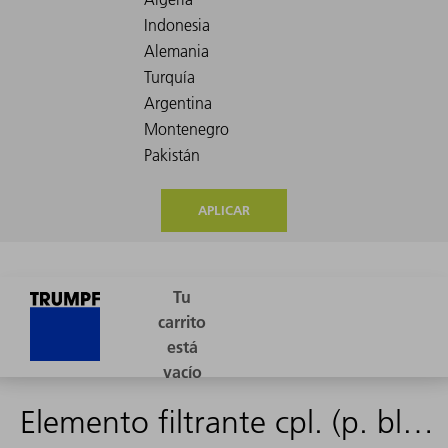
APLICAR
Elemento filtrante cpl. (p. bloque regulador de gas)