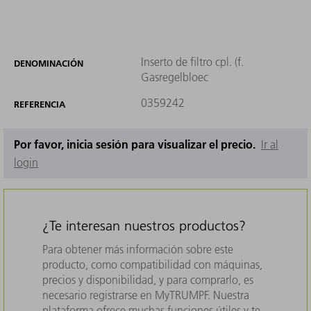
Inserto de filtro cpl. (f.
DENOMINACIÓN
Gasregelbloec
0359242
REFERENCIA
Por favor, inicia sesión para visualizar el precio.
Ir al
login
¿Te interesan nuestros productos?
Para obtener más información sobre este
producto, como compatibilidad con máquinas,
precios y disponibilidad, y para comprarlo, es
necesario registrarse en MyTRUMPF. Nuestra
plataforma ofrece muchas funciones útiles y te