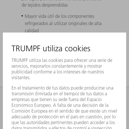
de tejidos desprendidas
Mayor vida útil de los componentes
refrigerados al utilizar originales de alta
calidad
Perfectamente adaptado a los láseres,
instalaciones y máquinas láser TRUMPF,
resiste diferencias de presión máximas
INFORMACIÓN
Preguntas más frecuentes
Condiciones generales de venta
CONTACTO