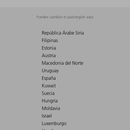
Puedes cambiar el país/región aquí