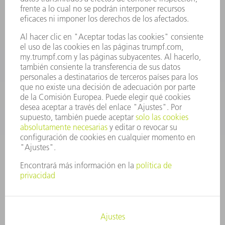
Departamento de Repuestos
+34 91 657 36 70
Lunes a Jueves de 8h – 18h
Viernes de 8h – 17h
repuestos@es.trumpf.com
CONTACTO
Departamento de Utillaje
+34 91 657 36 69
Lunes a Jueves de 8h – 18h
Viernes de 8h – 17h
utillaje@trumpf.com