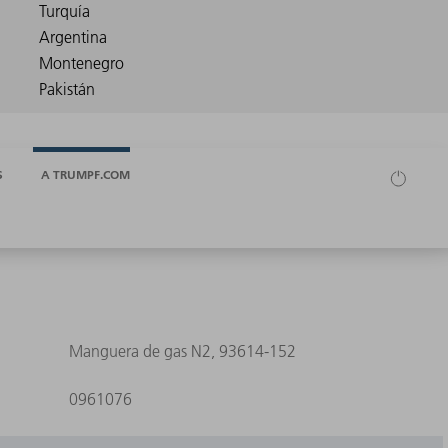
S
A TRUMPF.COM
Manguera de gas N2, 93614-152
0961076