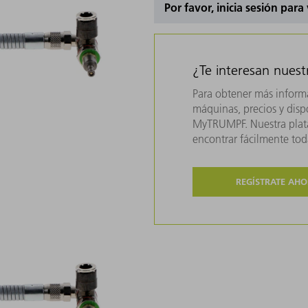
Por favor, inicia sesión para
¿Te interesan nues
Para obtener más inform
máquinas, precios y dispo
MyTRUMPF. Nuestra plata
encontrar fácilmente to
REGÍSTRATE AH