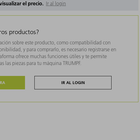
 visualizar el precio.
Ir al login
tros productos?
ación sobre este producto, como compatibilidad con
nibilidad, y para comprarlo, es necesario registrarse en
forma ofrece muchas funciones útiles y te permite
das las piezas para tu máquina TRUMPF.
ORA
IR AL LOGIN