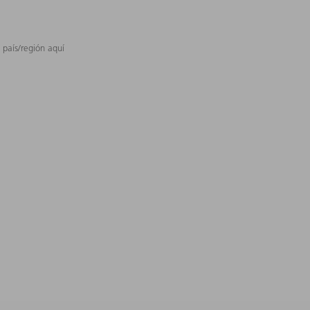
 país/región aquí