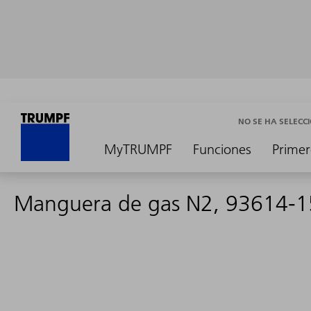
NO SE HA SELEC
MyTRUMPF
Funciones
Primer
Manguera de gas N2, 93614-