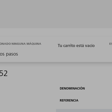
E
CIONADO NINGUNA MÁQUINA
os pasos
152
DENOMINACIÓN
REFERENCIA