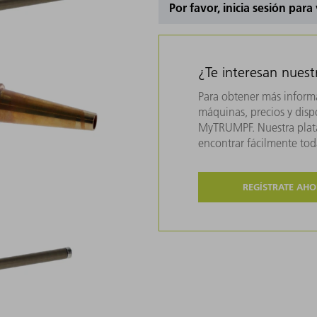
Por favor, inicia sesión para
¿Te interesan nues
Para obtener más inform
máquinas, precios y dispo
MyTRUMPF. Nuestra plata
encontrar fácilmente to
REGÍSTRATE AH