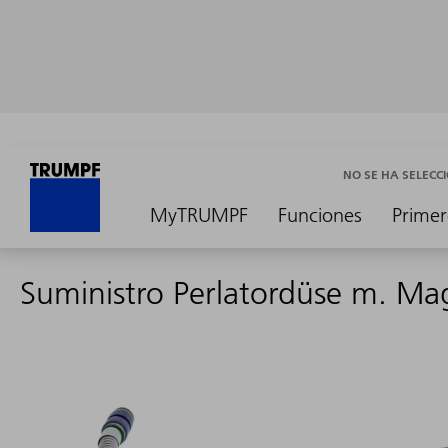
NO SE HA SELEC
MyTRUMPF
Funciones
Primer
Suministro Perlatordüse m. Ma