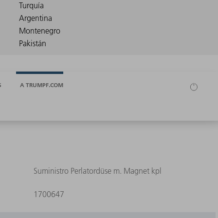
S
A TRUMPF.COM
Suministro Perlatordüse m. Magnet kpl
1700647