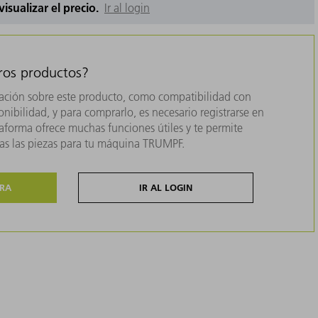
 visualizar el precio.
Ir al login
tros productos?
ación sobre este producto, como compatibilidad con
nibilidad, y para comprarlo, es necesario registrarse en
forma ofrece muchas funciones útiles y te permite
das las piezas para tu máquina TRUMPF.
ORA
IR AL LOGIN