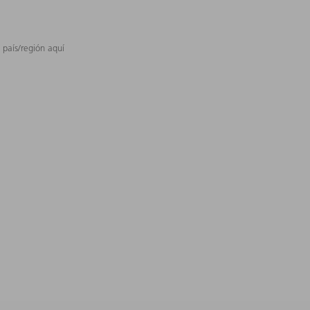
 país/región aquí