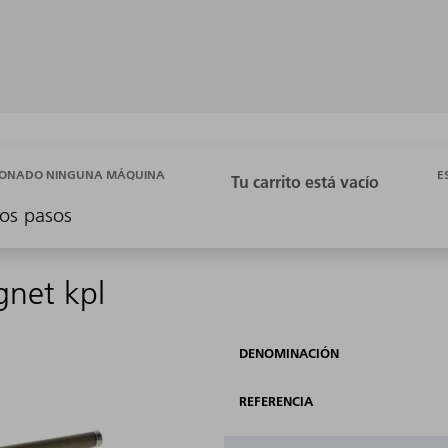
E
CIONADO NINGUNA MÁQUINA
os pasos
gnet kpl
DENOMINACIÓN
REFERENCIA