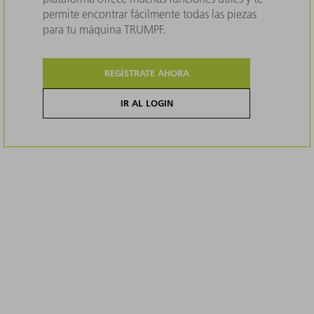
permite encontrar fácilmente todas las piezas
para tu máquina TRUMPF.
REGÍSTRATE AHORA
IR AL LOGIN