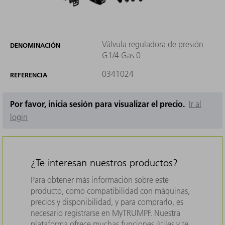
Válvula reguladora de presión
DENOMINACIÓN
G1/4 Gas 0
0341024
REFERENCIA
Por favor, inicia sesión para visualizar el precio.
Ir al
login
¿Te interesan nuestros productos?
Para obtener más información sobre este
producto, como compatibilidad con máquinas,
precios y disponibilidad, y para comprarlo, es
necesario registrarse en MyTRUMPF. Nuestra
plataforma ofrece muchas funciones útiles y te