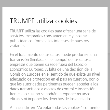
INFORMACIÓN
Preguntas más frecuentes
Condiciones generales de venta
CONTACTO
Departamento de Repuestos
+34 91 657 36 70
Lunes a Jueves de 8h – 18h
Viernes de 8h – 17h