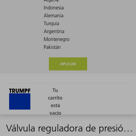
APLICAR
Válvula reguladora de presión G1/4 Gas 0