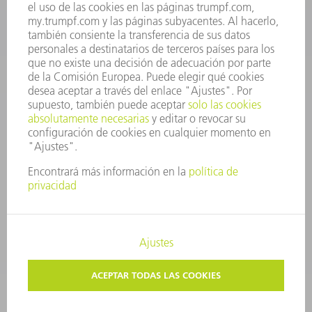
repuestos@es.trumpf.com
CONTACTO
Departamento de Utillaje
+34 91 657 36 69
Lunes a Jueves de 8h – 18h
Viernes de 8h – 17h
utillaje@trumpf.com
AVISO LEGAL
PROTECCIÓN DE DATOS
COPYRIGHT Y MARCA REGISTRADA
CONDICIONES DE USO