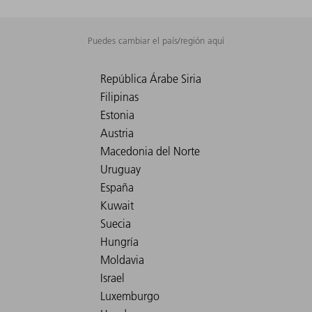
Puedes cambiar el país/región aquí