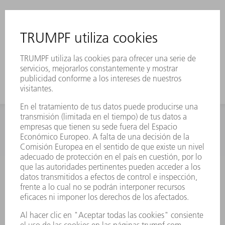
INFORMACIÓN
Preguntas más frecuentes
Condiciones generales de venta
CONTACTO
Departamento de Repuestos
+34 91 657 36 70
Lunes a Jueves de 8h – 18h
Viernes de 8h – 17h
repuestos@es.trumpf.com