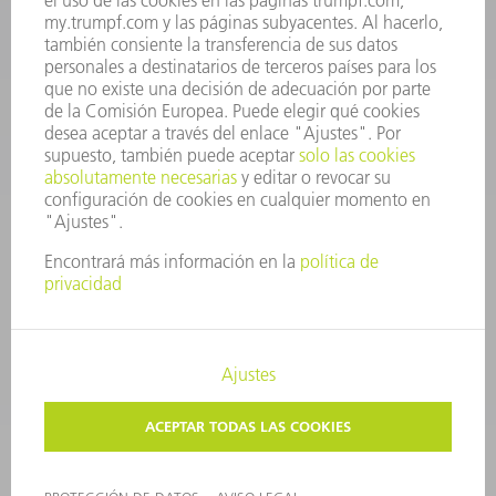
CONTACTO
Departamento de Utillaje
+34 91 657 36 69
Lunes a Jueves de 8h – 18h
Viernes de 8h – 17h
utillaje@trumpf.com
AVISO LEGAL
PROTECCIÓN DE DATOS
COPYRIGHT Y MARCA REGISTRADA
CONDICIONES DE USO