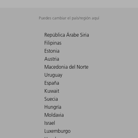
Puedes cambiar el país/región aquí