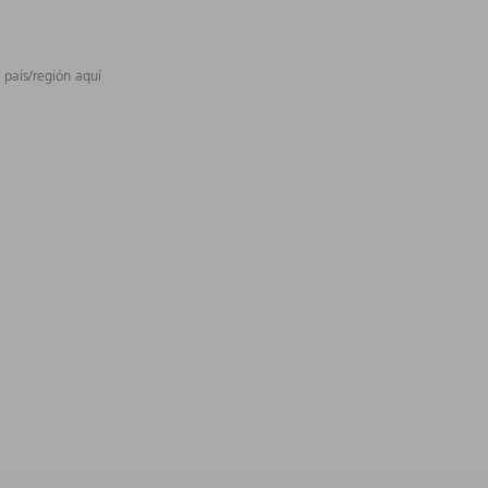
 país/región aquí