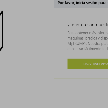
Por favor, inicia sesión para
¿Te interesan nues
Para obtener más inform
máquinas, precios y dispo
MyTRUMPF. Nuestra plata
encontrar fácilmente to
REGÍSTRATE AH