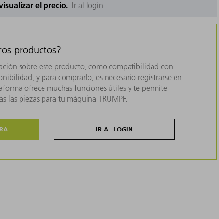
 visualizar el precio.
Ir al login
tros productos?
ación sobre este producto, como compatibilidad con
nibilidad, y para comprarlo, es necesario registrarse en
forma ofrece muchas funciones útiles y te permite
das las piezas para tu máquina TRUMPF.
ORA
IR AL LOGIN