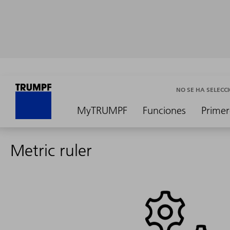
NO SE HA SELEC
MyTRUMPF
Funciones
Primer
Metric ruler