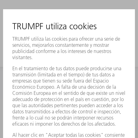
INFORMACIÓN
Preguntas más frecuentes
Condiciones generales de venta
CONTACTO
Departamento de Repuestos
+34 91 657 36 70
Lunes a Jueves de 8h – 18h
Viernes de 8h – 17h