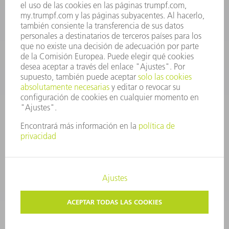
repuestos@es.trumpf.com
CONTACTO
Departamento de Utillaje
+34 91 657 36 69
Lunes a Jueves de 8h – 18h
Viernes de 8h – 17h
utillaje@trumpf.com
AVISO LEGAL
PROTECCIÓN DE DATOS
COPYRIGHT Y MARCA REGISTRADA
CONDICIONES DE USO