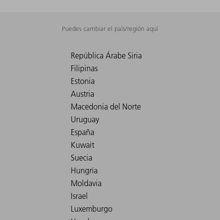
Puedes cambiar el país/región aquí