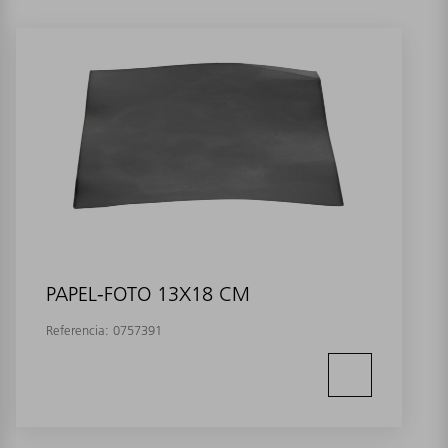
PAPEL-FOTO 13X18 CM
Referencia:
0757391