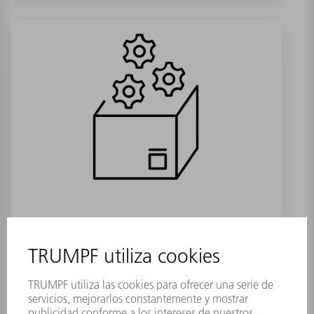
Papel fotográfico 50x100 20 Blatt
Referencia:
1794108