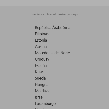
Puedes cambiar el país/región aquí