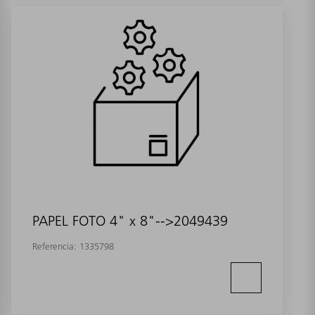
PAPEL FOTO 4" x 8"-->2049439
Referencia:
1335798